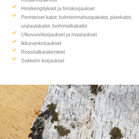
Hirsikengitykset ja hirsikorjaukset
Perinteiset katot: kolmiorimahuopakatot, pärekatot,
uralautakatot, tuohimalkakatot
Ulkovuorikorjaukset ja maalaukset
Ikkunankorjaukset
Rossilattiarakenteet
Sokkelin korjaukset