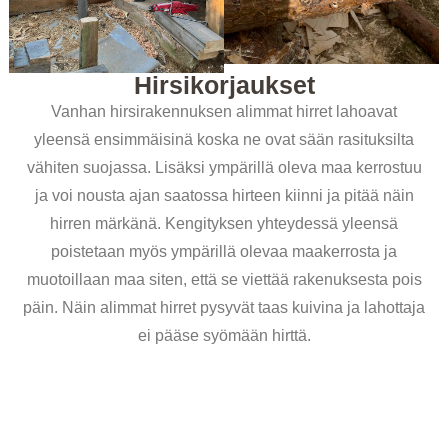
Hirsikorjaukset
Vanhan hirsirakennuksen alimmat hirret lahoavat
yleensä ensimmäisinä koska ne ovat sään rasituksilta
vähiten suojassa. Lisäksi ympärillä oleva maa kerrostuu
ja voi nousta ajan saatossa hirteen kiinni ja pitää näin
hirren märkänä. Kengityksen yhteydessä yleensä
poistetaan myös ympärillä olevaa maakerrosta ja
muotoillaan maa siten, että se viettää rakenuksesta pois
päin. Näin alimmat hirret pysyvät taas kuivina ja lahottaja
ei pääse syömään hirttä.