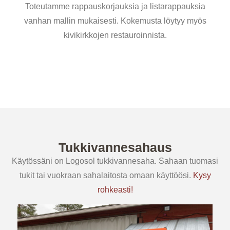
Toteutamme rappauskorjauksia ja listarappauksia
vanhan mallin mukaisesti. Kokemusta löytyy myös
kivikirkkojen restauroinnista.
Tukkivannesahaus
Käytössäni on Logosol tukkivannesaha. Sahaan tuomasi
tukit tai vuokraan sahalaitosta omaan käyttöösi.
Kysy
rohkeasti!