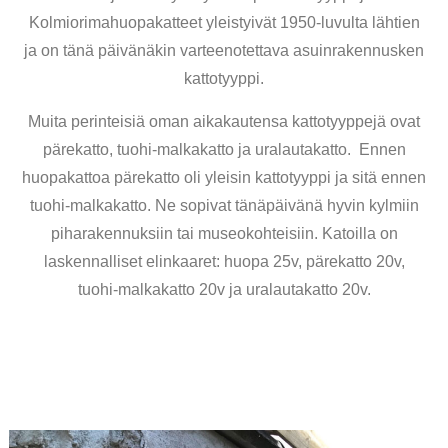
Kolmiorimahuopakatteet yleistyivät 1950-luvulta lähtien
ja on tänä päivänäkin varteenotettava asuinrakennusken
kattotyyppi.
Muita perinteisiä oman aikakautensa kattotyyppejä ovat
pärekatto, tuohi-malkakatto ja uralautakatto. Ennen
huopakattoa pärekatto oli yleisin kattotyyppi ja sitä ennen
tuohi-malkakatto. Ne sopivat tänäpäivänä hyvin kylmiin
piharakennuksiin tai museokohteisiin. Katoilla on
laskennalliset elinkaaret: huopa 25v, pärekatto 20v,
tuohi-malkakatto 20v ja uralautakatto 20v.