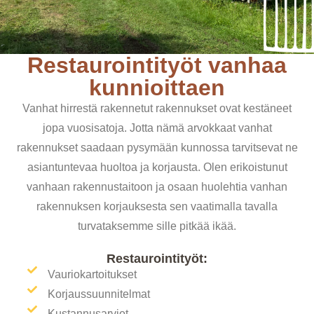
Restaurointityöt vanhaa
kunnioittaen
Vanhat hirrestä rakennetut rakennukset ovat kestäneet
jopa vuosisatoja. Jotta nämä arvokkaat vanhat
rakennukset saadaan pysymään kunnossa tarvitsevat ne
asiantuntevaa huoltoa ja korjausta. Olen erikoistunut
vanhaan rakennustaitoon ja osaan huolehtia vanhan
rakennuksen korjauksesta sen vaatimalla tavalla
turvataksemme sille pitkää ikää.
Restaurointityöt:
Vauriokartoitukset
Korjaussuunnitelmat
Kustannusarviot