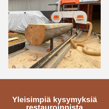
Yleisimpiä kysymyksiä
restauroinnista